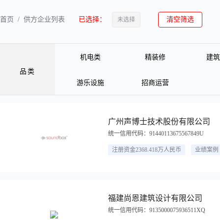
首页 / 供方企业列表
已选择：
清空筛选
未选择
机电类
精装修
建筑
品类
游乐设施
招商运营
广州声博士技术股份有限公司
统一信用代码：91440113675567849U
注册资金2368.418万人民币
业绩案例 
福建尚恩建筑设计有限公司
统一信用代码：9135000075936511XQ