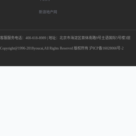
新浪地产网
客服服务电话：400-618-8989
|
地址：北京市海淀区首体南路9号主语国际5号楼3层
Copyright@1996-2018youcai,All Rights Reservrd 版权所有 沪ICP备16028066号-2